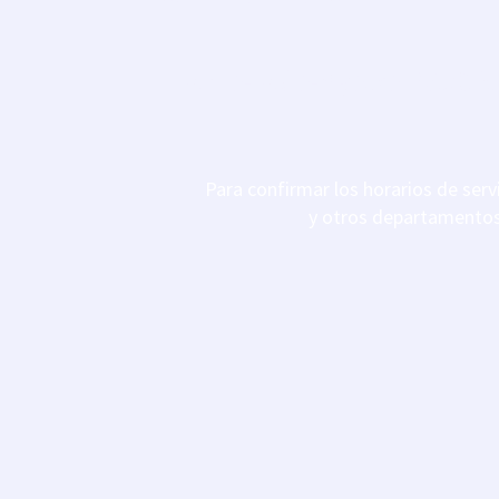
*
Junio-Julio-Agosto:
19:30h.
Para confirmar los horarios de serv
y otros departamentos