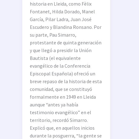
historia en Lleida, como Fèlix
Fontanet, Hilda Dorado, Manel
García, Pilar Ladra, Juan José
Escudero y Blandina Ronsano. Por
su parte, Pau Simarro,
protestante de quinta generación
y que llegó a presidir la Unión
Bautista (el equivalente
evangélico de la Conferencia
Episcopal Española) ofreció un
breve repaso de la historia de esta
comunidad, que se constituyó
formalmente en 1949 en Lleida
aunque “antes ya había
testimonio evangélico” en el
territorio, recordó Simarro.
Explicó que, en aquellos inicios
durante la posguerra, “la gente se