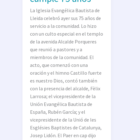
75
La Iglesia Evangélica Bautista de
años
Lleida celebró ayer sus 75 años de
servicio a la comunidad. Lo hizo
con un culto especial en el templo
de la avenida Alcalde Porqueres
que reunió a pastores y a
miembros de la comunidad. El
acto, que comenzó con una
oración y el himno Castillo fuerte
es nuestro Dios, contó también
con la presencia del alcalde, Fèlix
Larrosa; el vicepresidente de la
Unión Evangélica Bautista de
España, Rubén García; y el
vicepresidente de la Unió de les
Esglésies Baptistes de Catalunya,
Josep Lidón. El Paer en cap dijo