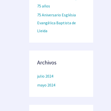
75 años
r
:
75 Aniversario Església
Evangèlica Baptista de
Lleida
Archivos
julio 2024
mayo 2024